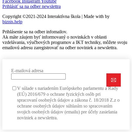
Facebook
Instagram
Youtube
Prihlásiť sa na odber newslettra
Copyright ©2021-2024 Interaktívna škola | Made with
by
biznis.help
Prihlásenie sa na odber infomailov.
Ak máte záujem byť informovaný o novinkách v oblasti
vzdelávania, výučbových programov a IKT techniky, môžete svoju
emailovú adresu zaregistrovať na odber noviniek a newslettra.
E-mailová adresa
V súlade s nariadením Európskeho parlamentu a Rady
(EÚ) 2016/679 o ochrane fyzických osôb pri
spracovaní osobných údajov a zákona č. 18/2018 Z.z o
ochrane osobných údajov súhlasím so spracovaním
svojich osobných údajov (emailu) pre účely zasielania
noviniek a newslettra.