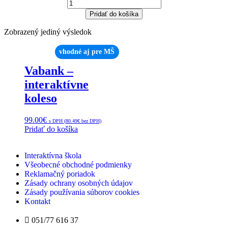
Pridať do košíka
Zobrazený jediný výsledok
vhodné aj pre MŠ
Vabank –
interaktívne
koleso
99.00
€
s DPH (
80.49
€
bez DPH)
Pridať do košíka
Interaktívna škola
Všeobecné obchodné podmienky
Reklamačný poriadok
Zásady ochrany osobných údajov
Zásady používania súborov cookies
Kontakt
051/77 616 37