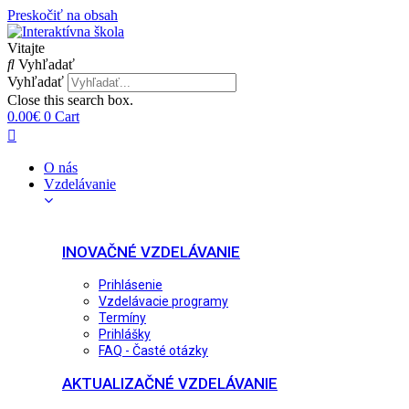
Preskočiť na obsah
Vitajte
Vyhľadať
Vyhľadať
Close this search box.
0.00
€
0
Cart
O nás
Vzdelávanie
INOVAČNÉ VZDELÁVANIE
Prihlásenie
Vzdelávacie programy
Termíny
Prihlášky
FAQ - Časté otázky
AKTUALIZAČNÉ VZDELÁVANIE