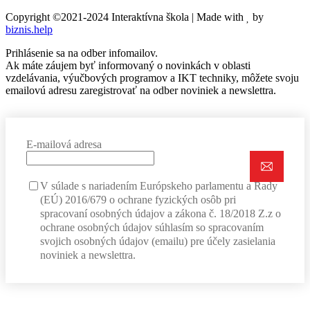
Copyright ©2021-2024 Interaktívna škola | Made with
by
biznis.help
Prihlásenie sa na odber infomailov.
Ak máte záujem byť informovaný o novinkách v oblasti
vzdelávania, výučbových programov a IKT techniky, môžete svoju
emailovú adresu zaregistrovať na odber noviniek a newslettra.
E-mailová adresa
V súlade s nariadením Európskeho parlamentu a Rady
(EÚ) 2016/679 o ochrane fyzických osôb pri
spracovaní osobných údajov a zákona č. 18/2018 Z.z o
ochrane osobných údajov súhlasím so spracovaním
svojich osobných údajov (emailu) pre účely zasielania
noviniek a newslettra.