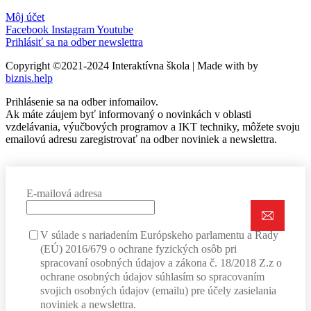
Môj účet
Facebook
Instagram
Youtube
Prihlásiť sa na odber newslettra
Copyright ©2021-2024 Interaktívna škola | Made with
by
biznis.help
Prihlásenie sa na odber infomailov.
Ak máte záujem byť informovaný o novinkách v oblasti
vzdelávania, výučbových programov a IKT techniky, môžete svoju
emailovú adresu zaregistrovať na odber noviniek a newslettra.
E-mailová adresa
V súlade s nariadením Európskeho parlamentu a Rady
(EÚ) 2016/679 o ochrane fyzických osôb pri
spracovaní osobných údajov a zákona č. 18/2018 Z.z o
ochrane osobných údajov súhlasím so spracovaním
svojich osobných údajov (emailu) pre účely zasielania
noviniek a newslettra.