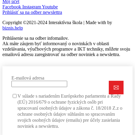
Môj účet
Facebook
Instagram
Youtube
Prihlásiť sa na odber newslettra
Copyright ©2021-2024 Interaktívna škola | Made with
by
biznis.help
Prihlásenie sa na odber infomailov.
Ak máte záujem byť informovaný o novinkách v oblasti
vzdelávania, výučbových programov a IKT techniky, môžete svoju
emailovú adresu zaregistrovať na odber noviniek a newslettra.
E-mailová adresa
V súlade s nariadením Európskeho parlamentu a Rady
(EÚ) 2016/679 o ochrane fyzických osôb pri
spracovaní osobných údajov a zákona č. 18/2018 Z.z o
ochrane osobných údajov súhlasím so spracovaním
svojich osobných údajov (emailu) pre účely zasielania
noviniek a newslettra.