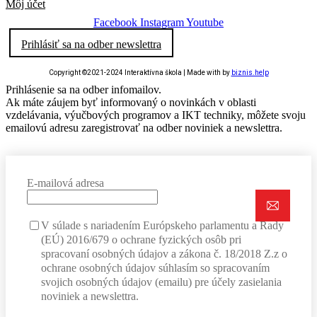
Môj účet
Facebook
Instagram
Youtube
Prihlásiť sa na odber newslettra
Copyright ©2021-2024 Interaktívna škola | Made with
by
biznis.help
Prihlásenie sa na odber infomailov.
Ak máte záujem byť informovaný o novinkách v oblasti
vzdelávania, výučbových programov a IKT techniky, môžete svoju
emailovú adresu zaregistrovať na odber noviniek a newslettra.
E-mailová adresa
V súlade s nariadením Európskeho parlamentu a Rady
(EÚ) 2016/679 o ochrane fyzických osôb pri
spracovaní osobných údajov a zákona č. 18/2018 Z.z o
ochrane osobných údajov súhlasím so spracovaním
svojich osobných údajov (emailu) pre účely zasielania
noviniek a newslettra.