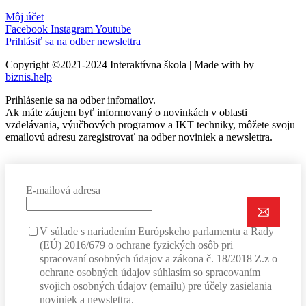
Môj účet
Facebook
Instagram
Youtube
Prihlásiť sa na odber newslettra
Copyright ©2021-2024 Interaktívna škola | Made with
by
biznis.help
Prihlásenie sa na odber infomailov.
Ak máte záujem byť informovaný o novinkách v oblasti
vzdelávania, výučbových programov a IKT techniky, môžete svoju
emailovú adresu zaregistrovať na odber noviniek a newslettra.
E-mailová adresa
V súlade s nariadením Európskeho parlamentu a Rady
(EÚ) 2016/679 o ochrane fyzických osôb pri
spracovaní osobných údajov a zákona č. 18/2018 Z.z o
ochrane osobných údajov súhlasím so spracovaním
svojich osobných údajov (emailu) pre účely zasielania
noviniek a newslettra.