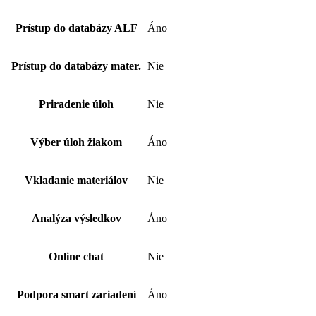
Prístup do databázy ALF
Áno
Prístup do databázy mater.
Nie
Priradenie úloh
Nie
Výber úloh žiakom
Áno
Vkladanie materiálov
Nie
Analýza výsledkov
Áno
Online chat
Nie
Podpora smart zariadení
Áno