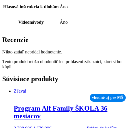
Hlasová inštrukcia k úlohám
Áno
Videonávody
Áno
Recenzie
Nikto zatiaľ nepridal hodnotenie.
Tento produkt môžu ohodnotiť len prihlásení zákazníci, ktorí si ho
kúpili.
Súvisiace produkty
Zľava!
vhodné aj pre MŠ
Program Alf Family ŠKOLA 36
mesiacov