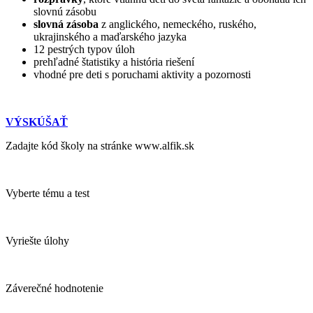
slovnú zásobu
slovná zásoba
z anglického, nemeckého, ruského,
ukrajinského a maďarského jazyka
12 pestrých typov úloh
prehľadné štatistiky a história riešení
vhodné pre deti s poruchami aktivity a pozornosti
VÝSKÚŠAŤ
Zadajte kód školy na stránke www.alfik.sk
Vyberte tému a test
Vyriešte úlohy
Záverečné hodnotenie