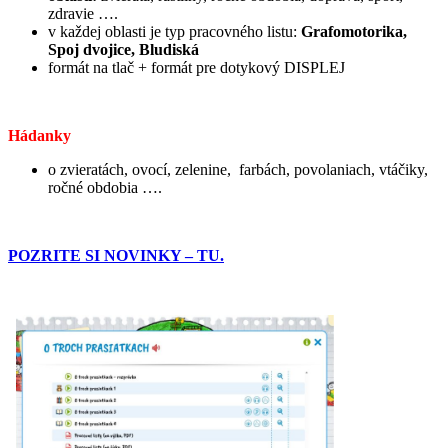
zdravie ….
v každej oblasti je typ pracovného listu:
Grafomotorika,
Spoj dvojice, Bludiská
formát na tlač + formát pre dotykový DISPLEJ
Hádanky
o zvieratách, ovocí, zelenine, farbách, povolaniach, vtáčiky,
ročné obdobia ….
POZRITE SI NOVINKY – TU.