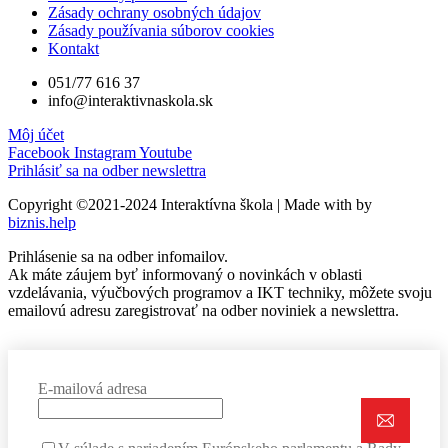
Zásady ochrany osobných údajov
Zásady používania súborov cookies
Kontakt
051/77 616 37
info@interaktivnaskola.sk
Môj účet
Facebook
Instagram
Youtube
Prihlásiť sa na odber newslettra
Copyright ©2021-2024 Interaktívna škola | Made with
by
biznis.help
Prihlásenie sa na odber infomailov.
Ak máte záujem byť informovaný o novinkách v oblasti
vzdelávania, výučbových programov a IKT techniky, môžete svoju
emailovú adresu zaregistrovať na odber noviniek a newslettra.
E-mailová adresa