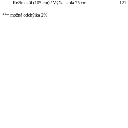
Režim stôl (105 cm) / Výška stola 75 cm
121 
*** možná odchýlka 2%