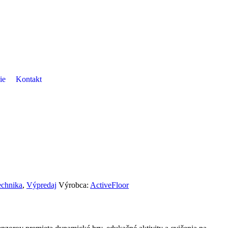
ie
Kontakt
echnika
,
Výpredaj
Výrobca:
ActiveFloor