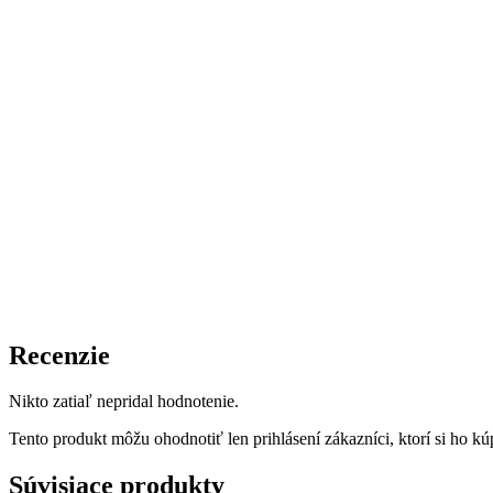
Recenzie
Nikto zatiaľ nepridal hodnotenie.
Tento produkt môžu ohodnotiť len prihlásení zákazníci, ktorí si ho kúp
Súvisiace produkty