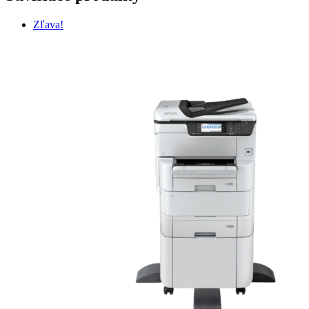
Zľava!