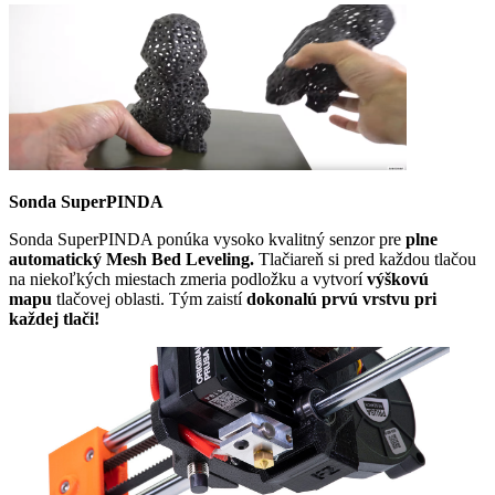
Sonda SuperPINDA
Sonda SuperPINDA ponúka vysoko kvalitný senzor pre
plne
automatický Mesh Bed Leveling.
Tlačiareň si pred každou tlačou
na niekoľkých miestach zmeria podložku a vytvorí
výškovú
mapu
tlačovej oblasti. Tým zaistí
dokonalú prvú vrstvu pri
každej tlači!