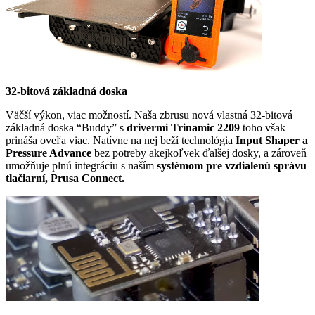
32-bitová základná doska
Väčší výkon, viac možností. Naša zbrusu nová vlastná 32-bitová
základná doska “Buddy” s
drivermi Trinamic 2209
toho však
prináša oveľa viac. Natívne na nej beží technológia
Input Shaper a
Pressure Advance
bez potreby akejkoľvek ďalšej dosky, a zároveň
umožňuje plnú integráciu s naším
systémom pre vzdialenú správu
tlačiarní, Prusa Connect.