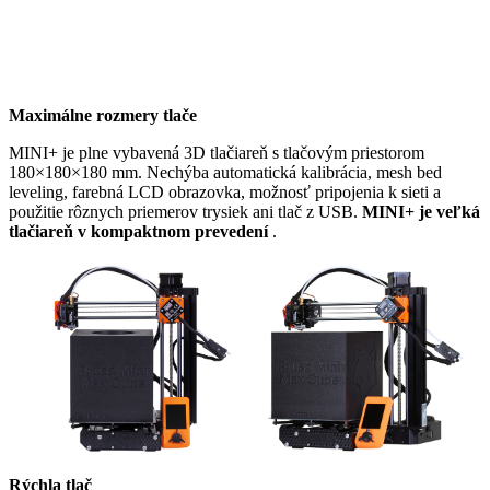
Maximálne rozmery tlače
MINI+ je plne vybavená 3D tlačiareň s tlačovým priestorom
180×180×180 mm. Nechýba automatická kalibrácia, mesh bed
leveling, farebná LCD obrazovka, možnosť pripojenia k sieti a
použitie rôznych priemerov trysiek ani tlač z USB.
MINI+ je veľká
tlačiareň v kompaktnom prevedení
.
Rýchla tlač