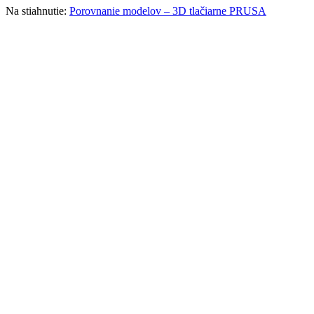
Na stiahnutie:
Porovnanie modelov – 3D tlačiarne PRUSA