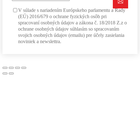
V súlade s nariadením Európskeho parlamentu a Rady
(EÚ) 2016/679 o ochrane fyzických osôb pri
spracovaní osobných údajov a zákona č. 18/2018 Z.z o
ochrane osobných údajov súhlasím so spracovaním
svojich osobných údajov (emailu) pre účely zasielania
noviniek a newslettra.