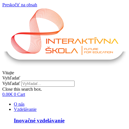
Preskočiť na obsah
Vitajte
Vyhľadať
Vyhľadať
Close this search box.
0.00
€
0
Cart
O nás
Vzdelávanie
Inovačné vzdelávanie