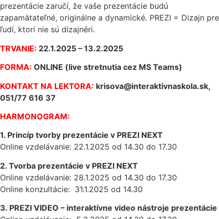
prezentácie zaručí, že vaše prezentácie budú
zapamätateľné, originálne a dynamické. PREZI = Dizajn pre
ľudí, ktorí nie sú dizajnéri.
TRVANIE:
22.1.2025 – 13.2.2025
FORMA:
ONLINE (live stretnutia cez MS Teams)
KONTAKT NA LEKTORA:
krisova@interaktivnaskola.sk,
051/77 616 37
HARMONOGRAM:
1. Princíp tvorby prezentácie v PREZI NEXT
Online vzdelávanie: 22.1.2025 od 14.30 do 17.30
2. Tvorba prezentácie v PREZI NEXT
Online vzdelávanie: 28.1.2025 od 14.30 do 17.30
Online konzultácie: 31.1.2025 od 14.30
3. PREZI VIDEO – interaktívne video nástroje prezentácie