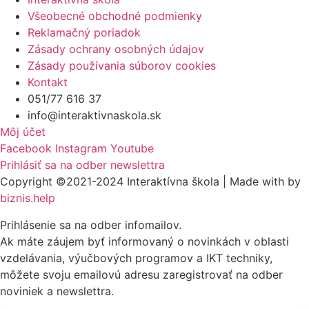
Všeobecné obchodné podmienky
Reklamačný poriadok
Zásady ochrany osobných údajov
Zásady používania súborov cookies
Kontakt
051/77 616 37
info@interaktivnaskola.sk
Môj účet
Facebook
Instagram
Youtube
Prihlásiť sa na odber newslettra
Copyright ©2021-2024 Interaktívna škola | Made with
by
biznis.help
Prihlásenie sa na odber infomailov.
Ak máte záujem byť informovaný o novinkách v oblasti
vzdelávania, výučbových programov a IKT techniky,
môžete svoju emailovú adresu zaregistrovať na odber
noviniek a newslettra.