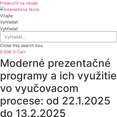
Preskočiť na obsah
Vitajte
Vyhľadať
Vyhľadať
Close this search box.
0.00
€
0
Cart
Moderné prezentačné
programy a ich využitie
vo vyučovacom
procese: od 22.1.2025
do 13.2.2025