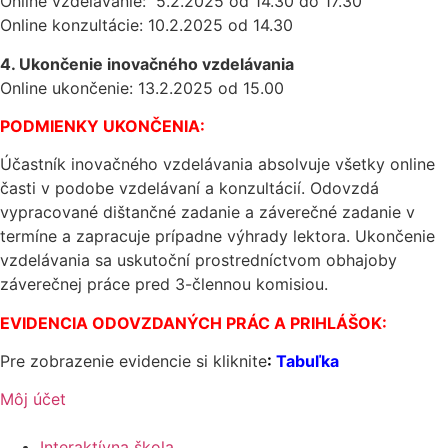
Online vzdelávanie: 5.2.2025 od 14.30 do 17.30
Online konzultácie: 10.2.2025 od 14.30
4. Ukončenie inovačného vzdelávania
Online ukončenie: 13.2.2025 od 15.00
PODMIENKY UKONČENIA:
Účastník inovačného vzdelávania absolvuje všetky online
časti v podobe vzdelávaní a konzultácií. Odovzdá
vypracované dištančné zadanie a záverečné zadanie v
termíne a zapracuje prípadne výhrady lektora. Ukončenie
vzdelávania sa uskutoční prostredníctvom obhajoby
záverečnej práce pred 3-člennou komisiou.
EVIDENCIA ODOVZDANÝCH PRÁC A PRIHLÁŠOK:
Pre zobrazenie evidencie si kliknite
:
Tabuľka
Môj účet
Interaktívna škola