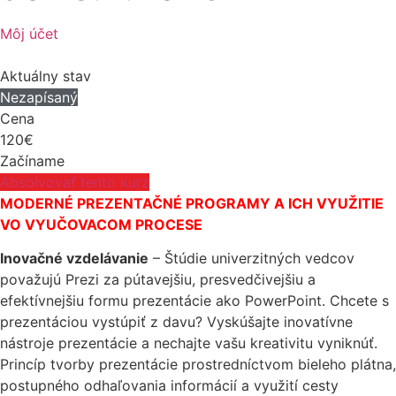
Môj účet
Aktuálny stav
Nezapísaný
Cena
120€
Začíname
Absolvovať tento kurz
MODERNÉ PREZENTAČNÉ PROGRAMY A ICH VYUŽITIE
VO VYUČOVACOM PROCESE
Inovačné vzdelávanie
– Štúdie univerzitných vedcov
považujú Prezi za pútavejšiu, presvedčivejšiu a
efektívnejšiu formu prezentácie ako PowerPoint. Chcete s
prezentáciou vystúpiť z davu? Vyskúšajte inovatívne
nástroje prezentácie a nechajte vašu kreativitu vyniknúť.
Princíp tvorby prezentácie prostredníctvom bieleho plátna,
postupného odhaľovania informácií a využití cesty