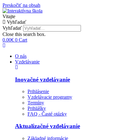
Preskočiť na obsah
Vitajte
Vyhľadať
Vyhľadať
Close this search box.
0.00
€
0
Cart
O nás
Vzdelávanie
Inovačné vzdelávanie
Prihlásenie
Vzdelávacie programy
Termíny
Prihlášky
FAQ - Časté otázky
Aktualizačné vzdelávanie
Základné informácie