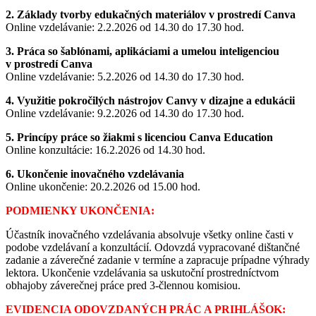
2. Základy tvorby edukačných materiálov v prostredí Canva
Online vzdelávanie: 2.2.2026 od 14.30 do 17.30 hod.
3. Práca so šablónami, aplikáciami a umelou inteligenciou
v prostredí Canva
Online vzdelávanie: 5.2.2026 od 14.30 do 17.30 hod.
4. Využitie pokročilých nástrojov Canvy v dizajne a edukácii
Online vzdelávanie: 9.2.2026 od 14.30 do 17.30 hod.
5. Princípy práce so žiakmi s licenciou Canva Education
Online konzultácie: 16.2.2026 od 14.30 hod.
6. Ukončenie inovačného vzdelávania
Online ukončenie: 20.2.2026 od 15.00 hod.
PODMIENKY UKONČENIA:
Účastník inovačného vzdelávania absolvuje všetky online časti v
podobe vzdelávaní a konzultácií. Odovzdá vypracované dištančné
zadanie a záverečné zadanie v termíne a zapracuje prípadne výhrady
lektora. Ukončenie vzdelávania sa uskutoční prostredníctvom
obhajoby záverečnej práce pred 3-člennou komisiou.
EVIDENCIA ODOVZDANÝCH PRÁC A PRIHLÁŠOK: