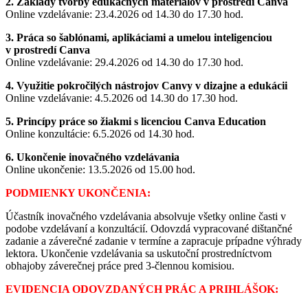
2. Základy tvorby edukačných materiálov v prostredí Canva
Online vzdelávanie: 23.4.2026 od 14.30 do 17.30 hod.
3. Práca so šablónami, aplikáciami a umelou inteligenciou
v prostredí Canva
Online vzdelávanie: 29.4.2026 od 14.30 do 17.30 hod.
4. Využitie pokročilých nástrojov Canvy v dizajne a edukácii
Online vzdelávanie: 4.5.2026 od 14.30 do 17.30 hod.
5. Princípy práce so žiakmi s licenciou Canva Education
Online konzultácie: 6.5.2026 od 14.30 hod.
6. Ukončenie inovačného vzdelávania
Online ukončenie: 13.5.2026 od 15.00 hod.
PODMIENKY UKONČENIA:
Účastník inovačného vzdelávania absolvuje všetky online časti v
podobe vzdelávaní a konzultácií. Odovzdá vypracované dištančné
zadanie a záverečné zadanie v termíne a zapracuje prípadne výhrady
lektora. Ukončenie vzdelávania sa uskutoční prostredníctvom
obhajoby záverečnej práce pred 3-člennou komisiou.
EVIDENCIA ODOVZDANÝCH PRÁC A PRIHLÁŠOK: