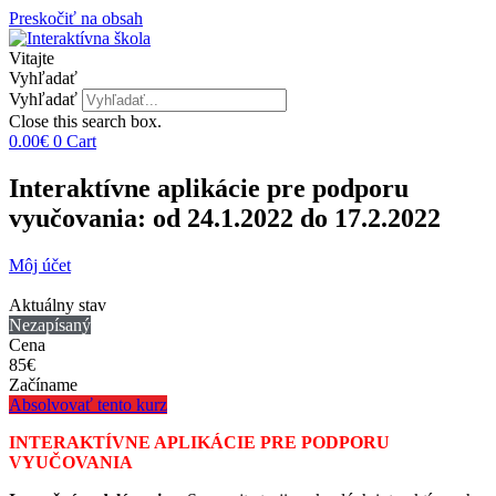
Preskočiť na obsah
Vitajte
Vyhľadať
Vyhľadať
Close this search box.
0.00
€
0
Cart
Interaktívne aplikácie pre podporu
vyučovania: od 24.1.2022 do 17.2.2022
Môj účet
Aktuálny stav
Nezapísaný
Cena
85€
Začíname
Absolvovať tento kurz
INTERAKTÍVNE APLIKÁCIE PRE PODPORU
VYUČOVANIA