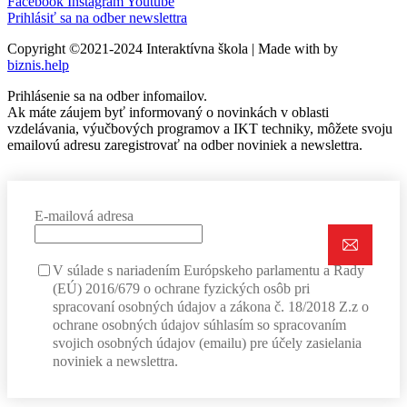
Facebook
Instagram
Youtube
Prihlásiť sa na odber newslettra
Copyright ©2021-2024 Interaktívna škola | Made with
by
biznis.help
Prihlásenie sa na odber infomailov.
Ak máte záujem byť informovaný o novinkách v oblasti
vzdelávania, výučbových programov a IKT techniky, môžete svoju
emailovú adresu zaregistrovať na odber noviniek a newslettra.
E-mailová adresa
V súlade s nariadením Európskeho parlamentu a Rady
(EÚ) 2016/679 o ochrane fyzických osôb pri
spracovaní osobných údajov a zákona č. 18/2018 Z.z o
ochrane osobných údajov súhlasím so spracovaním
svojich osobných údajov (emailu) pre účely zasielania
noviniek a newslettra.