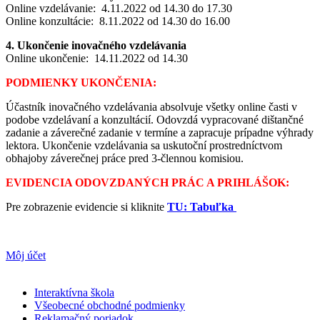
Online vzdelávanie: 4.11.2022 od 14.30 do 17.30
Online konzultácie: 8.11.2022 od 14.30 do 16.00
4. Ukončenie inovačného vzdelávania
Online ukončenie: 14.11.2022 od 14.30
PODMIENKY UKONČENIA:
Účastník inovačného vzdelávania absolvuje všetky online časti v
podobe vzdelávaní a konzultácií. Odovzdá vypracované dištančné
zadanie a záverečné zadanie v termíne a zapracuje prípadne výhrady
lektora. Ukončenie vzdelávania sa uskutoční prostredníctvom
obhajoby záverečnej práce pred 3-člennou komisiou.
EVIDENCIA ODOVZDANÝCH PRÁC A PRIHLÁŠOK:
Pre zobrazenie evidencie si kliknite
TU: Tabuľka
Môj účet
Interaktívna škola
Všeobecné obchodné podmienky
Reklamačný poriadok