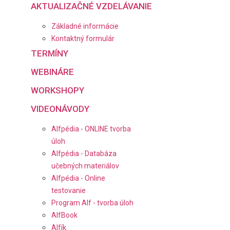
AKTUALIZAČNÉ VZDELÁVANIE
Základné informácie
Kontaktný formulár
TERMÍNY
WEBINÁRE
WORKSHOPY
VIDEONÁVODY
Alfpédia - ONLINE tvorba
úloh
Alfpédia - Databáza
učebných materiálov
Alfpédia - Online
testovanie
Program Alf - tvorba úloh
AlfBook
Alfík