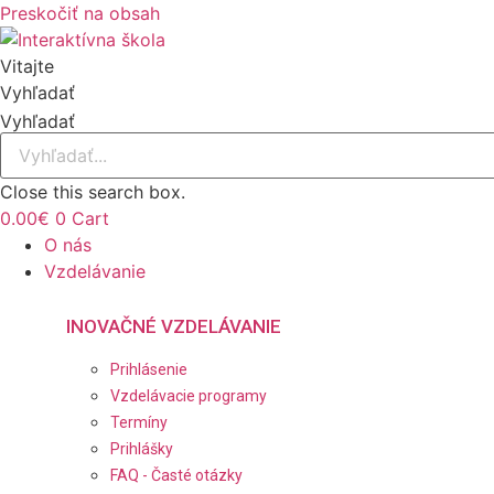
Preskočiť na obsah
Vitajte
Vyhľadať
Vyhľadať
Close this search box.
0.00
€
0
Cart
O nás
Vzdelávanie
INOVAČNÉ VZDELÁVANIE
Prihlásenie
Vzdelávacie programy
Termíny
Prihlášky
FAQ - Časté otázky