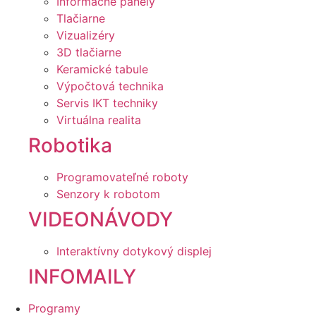
Informačné panely
Tlačiarne
Vizualizéry
3D tlačiarne
Keramické tabule
Výpočtová technika
Servis IKT techniky
Virtuálna realita
Robotika
Programovateľné roboty
Senzory k robotom
VIDEONÁVODY
Interaktívny dotykový displej
INFOMAILY
Programy