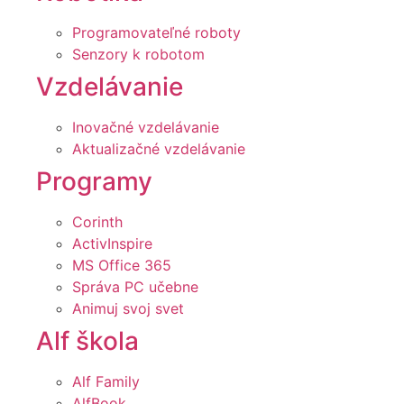
Programovateľné roboty
Senzory k robotom
Vzdelávanie
Inovačné vzdelávanie
Aktualizačné vzdelávanie
Programy
Corinth
ActivInspire
MS Office 365
Správa PC učebne
Animuj svoj svet
Alf škola
Alf Family
AlfBook