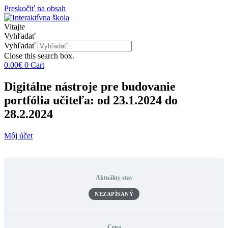
Preskočiť na obsah
Vitajte
Vyhľadať
Vyhľadať
Close this search box.
0.00
€
0
Cart
Digitálne nástroje pre budovanie
portfólia učiteľa: od 23.1.2024 do
28.2.2024
Môj účet
Aktuálny stav
NEZAPÍSANÝ
Cena