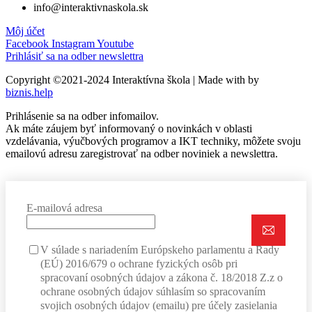
info@interaktivnaskola.sk
Môj účet
Facebook
Instagram
Youtube
Prihlásiť sa na odber newslettra
Copyright ©2021-2024 Interaktívna škola | Made with
by
biznis.help
Prihlásenie sa na odber infomailov.
Ak máte záujem byť informovaný o novinkách v oblasti
vzdelávania, výučbových programov a IKT techniky, môžete svoju
emailovú adresu zaregistrovať na odber noviniek a newslettra.
E-mailová adresa
V súlade s nariadením Európskeho parlamentu a Rady
(EÚ) 2016/679 o ochrane fyzických osôb pri
spracovaní osobných údajov a zákona č. 18/2018 Z.z o
ochrane osobných údajov súhlasím so spracovaním
svojich osobných údajov (emailu) pre účely zasielania