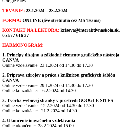
Google Sites.
TRVANIE:
23.1.2024 – 28.2.2024
FORMA:
ONLINE (live stretnutia cez MS Teams)
KONTAKT NA LEKTORA:
krisova@interaktivnaskola.sk,
051/77 616 37
HARMONOGRAM:
1. Princípy dizajnu a základné elementy grafického nástroja
CANVA
Online vzdelávanie: 23.1.2024 od 14.30 do 17.30
2. Príprava zdrojov a práca s knižnicou grafických šablón
CANVA
Online vzdelávanie: 29.1.2024 od 14.30 do 17.30
Online konzultácie: 6.2.2024 od 14.30
3. Tvorba webovej stránky v prostredí GOOGLE SITES
Online vzdelávanie: 15.2.2024 od 14.30 do 17.30
Online konzultácie: 21.2.2024 od 14.30
4. Ukončenie inovačného vzdelávania
Online ukončenie: 28.2.2024 od 15.00