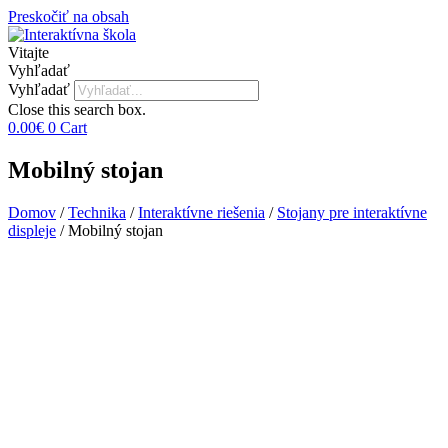
Preskočiť na obsah
Vitajte
Vyhľadať
Vyhľadať
Close this search box.
0.00
€
0
Cart
Mobilný stojan
Domov
/
Technika
/
Interaktívne riešenia
/
Stojany pre interaktívne
displeje
/ Mobilný stojan