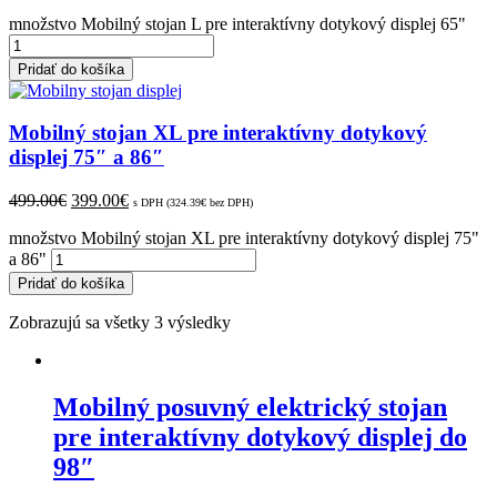
množstvo Mobilný stojan L pre interaktívny dotykový displej 65"
Pridať do košíka
Mobilný stojan XL pre interaktívny dotykový
displej 75″ a 86″
499.00
€
399.00
€
s DPH (
324.39
€
bez DPH)
množstvo Mobilný stojan XL pre interaktívny dotykový displej 75"
a 86"
Pridať do košíka
Zobrazujú sa všetky 3 výsledky
Mobilný posuvný elektrický stojan
pre interaktívny dotykový displej do
98″