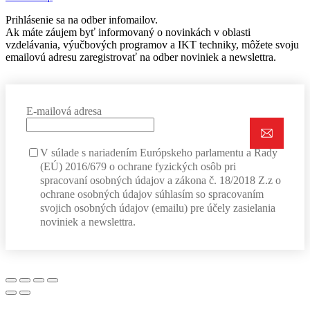
Prihlásenie sa na odber infomailov.
Ak máte záujem byť informovaný o novinkách v oblasti
vzdelávania, výučbových programov a IKT techniky, môžete svoju
emailovú adresu zaregistrovať na odber noviniek a newslettra.
E-mailová adresa
V súlade s nariadením Európskeho parlamentu a Rady
(EÚ) 2016/679 o ochrane fyzických osôb pri
spracovaní osobných údajov a zákona č. 18/2018 Z.z o
ochrane osobných údajov súhlasím so spracovaním
svojich osobných údajov (emailu) pre účely zasielania
noviniek a newslettra.