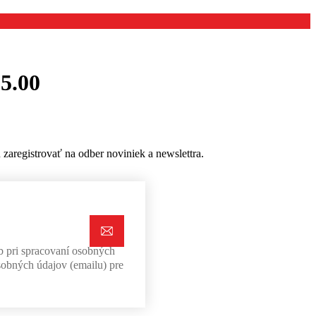
5.00
aregistrovať na odber noviniek a newslettra.
b pri spracovaní osobných
sobných údajov (emailu) pre