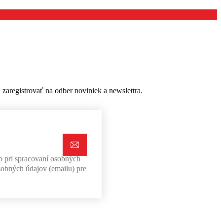
aregistrovať na odber noviniek a newslettra.
b pri spracovaní osobných
sobných údajov (emailu) pre