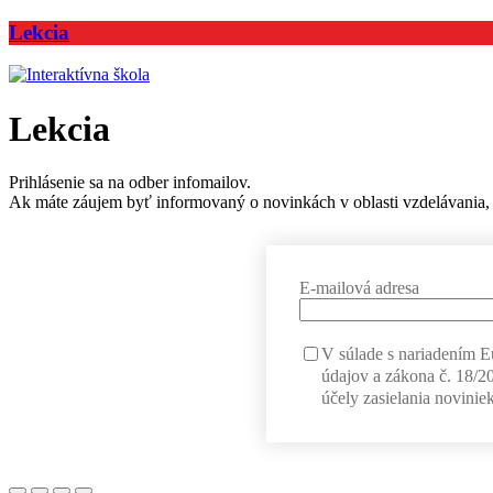
Lekcia
Lekcia
Prihlásenie sa na odber infomailov.
Ak máte záujem byť informovaný o novinkách v oblasti vzdelávania, 
E-mailová adresa
V súlade s nariadením 
údajov a zákona č. 18/2
účely zasielania noviniek