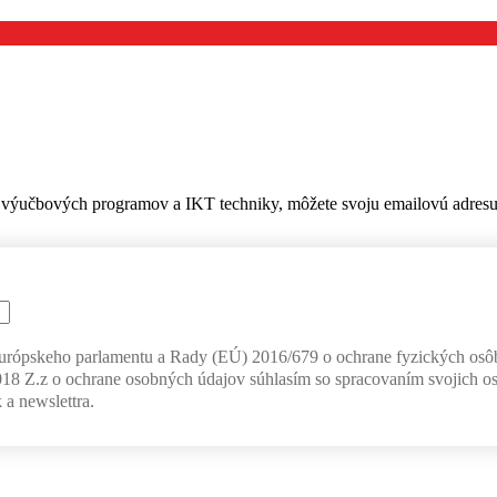
výučbových programov a IKT techniky, môžete svoju emailovú adresu z
Európskeho parlamentu a Rady (EÚ) 2016/679 o ochrane fyzických osô
018 Z.z o ochrane osobných údajov súhlasím so spracovaním svojich o
 a newslettra.