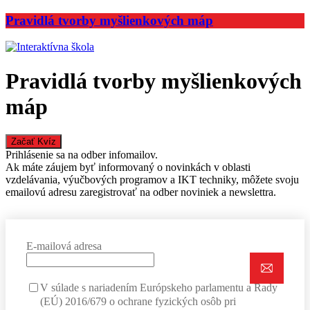
Pravidlá tvorby myšlienkových máp
Pravidlá tvorby myšlienkových
máp
Prihlásenie sa na odber infomailov.
Ak máte záujem byť informovaný o novinkách v oblasti
vzdelávania, výučbových programov a IKT techniky, môžete svoju
emailovú adresu zaregistrovať na odber noviniek a newslettra.
E-mailová adresa
V súlade s nariadením Európskeho parlamentu a Rady
(EÚ) 2016/679 o ochrane fyzických osôb pri