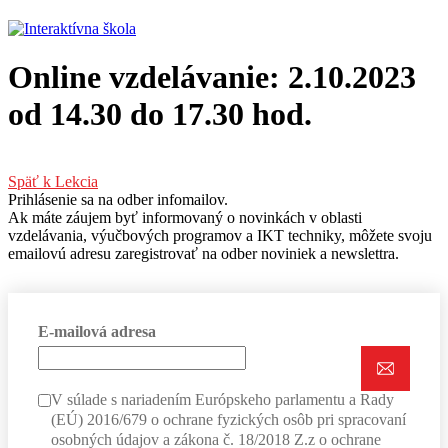
Online vzdelávanie: 2.10.2023
od 14.30 do 17.30 hod.
Späť k Lekcia
Prihlásenie sa na odber infomailov.
Ak máte záujem byť informovaný o novinkách v oblasti
vzdelávania, výučbových programov a IKT techniky, môžete svoju
emailovú adresu zaregistrovať na odber noviniek a newslettra.
E-mailová adresa
V súlade s nariadením Európskeho parlamentu a Rady
(EÚ) 2016/679 o ochrane fyzických osôb pri spracovaní
osobných údajov a zákona č. 18/2018 Z.z o ochrane