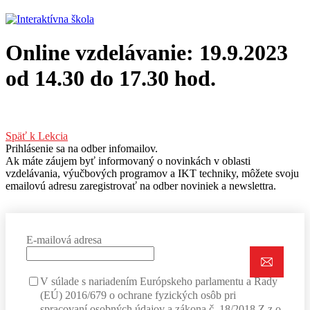
Online vzdelávanie: 19.9.2023
od 14.30 do 17.30 hod.
Späť k Lekcia
Prihlásenie sa na odber infomailov.
Ak máte záujem byť informovaný o novinkách v oblasti
vzdelávania, výučbových programov a IKT techniky, môžete svoju
emailovú adresu zaregistrovať na odber noviniek a newslettra.
E-mailová adresa
V súlade s nariadením Európskeho parlamentu a Rady
(EÚ) 2016/679 o ochrane fyzických osôb pri
spracovaní osobných údajov a zákona č. 18/2018 Z.z o