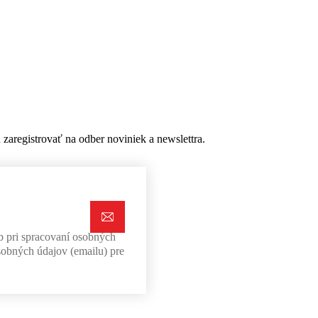
aregistrovať na odber noviniek a newslettra.
b pri spracovaní osobných
sobných údajov (emailu) pre