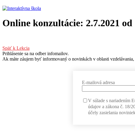
Online konzultácie: 2.7.2021 od
Späť k Lekcia
Prihlásenie sa na odber infomailov.
Ak máte záujem byť informovaný o novinkách v oblasti vzdelávania, 
E-mailová adresa
V súlade s nariadením 
údajov a zákona č. 18/2
účely zasielania noviniek