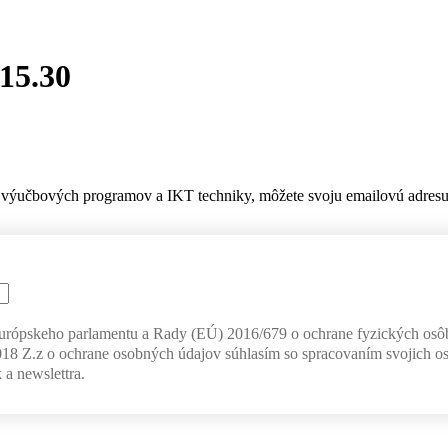
 15.30
výučbových programov a IKT techniky, môžete svoju emailovú adresu z
Európskeho parlamentu a Rady (EÚ) 2016/679 o ochrane fyzických osô
018 Z.z o ochrane osobných údajov súhlasím so spracovaním svojich o
 a newslettra.