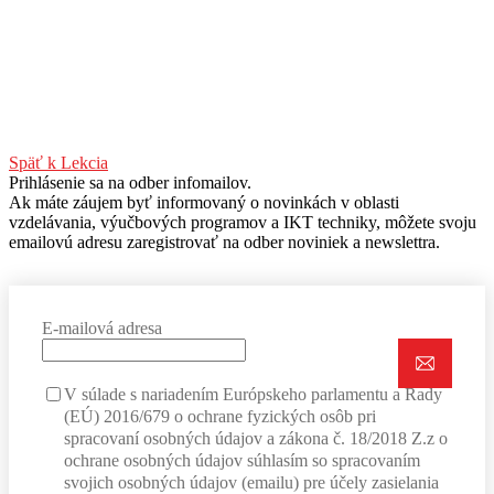
Späť k Lekcia
Prihlásenie sa na odber infomailov.
Ak máte záujem byť informovaný o novinkách v oblasti
vzdelávania, výučbových programov a IKT techniky, môžete svoju
emailovú adresu zaregistrovať na odber noviniek a newslettra.
E-mailová adresa
V súlade s nariadením Európskeho parlamentu a Rady
(EÚ) 2016/679 o ochrane fyzických osôb pri
spracovaní osobných údajov a zákona č. 18/2018 Z.z o
ochrane osobných údajov súhlasím so spracovaním
svojich osobných údajov (emailu) pre účely zasielania