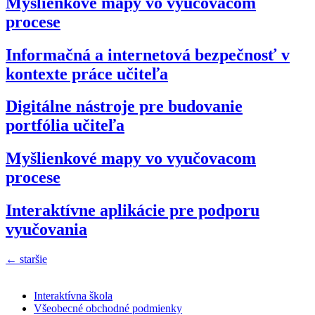
Myšlienkové mapy vo vyučovacom
procese
Informačná a internetová bezpečnosť v
kontexte práce učiteľa
Digitálne nástroje pre budovanie
portfólia učiteľa
Myšlienkové mapy vo vyučovacom
procese
Interaktívne aplikácie pre podporu
vyučovania
←
staršie
Interaktívna škola
Všeobecné obchodné podmienky