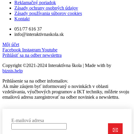
Reklamačný poriadok
Zásady ochrany osobných údajov
Zásady používania súborov cookies
Kontakt
051/77 616 37
info@interaktivnaskola.sk
Môj účet
Facebook
Instagram
Youtube
Prihlásiť sa na odber newslettra
Copyright ©2021-2024 Interaktívna škola | Made with
by
biznis.help
Prihlásenie sa na odber infomailov.
Ak máte záujem byť informovaný o novinkách v oblasti
vzdelávania, výučbových programov a IKT techniky, môžete svoju
emailovú adresu zaregistrovať na odber noviniek a newslettra.
E-mailová adresa