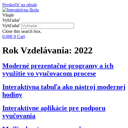
Preskočiť na obsah
Vitajte
Vyhľadať
Vyhľadať
Close this search box.
0.00
€
0
Cart
Rok Vzdelávania:
2022
Moderné prezentačné programy a ich
využitie vo vyučovacom procese
Interaktívna tabuľa ako nástroj modernej
hodiny
Interaktívne aplikácie pre podporu
vyučovania