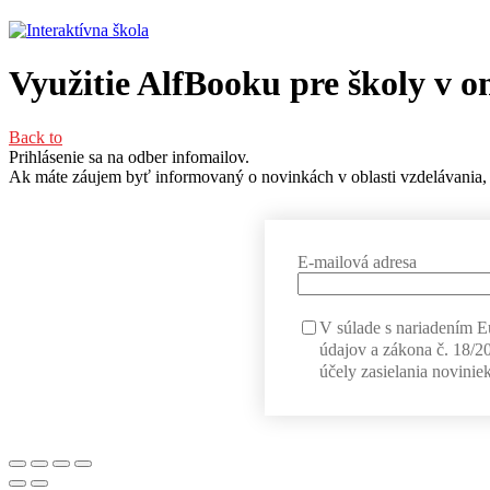
Využitie AlfBooku pre školy v o
Back to
Prihlásenie sa na odber infomailov.
Ak máte záujem byť informovaný o novinkách v oblasti vzdelávania, 
E-mailová adresa
V súlade s nariadením 
údajov a zákona č. 18/2
účely zasielania noviniek