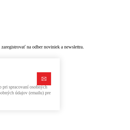
aregistrovať na odber noviniek a newslettra.
b pri spracovaní osobných
sobných údajov (emailu) pre