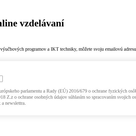
nline vzdelávaní
výučbových programov a IKT techniky, môžete svoju emailovú adresu z
Európskeho parlamentu a Rady (EÚ) 2016/679 o ochrane fyzických osô
018 Z.z o ochrane osobných údajov súhlasím so spracovaním svojich o
 a newslettra.