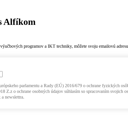
s Alfíkom
výučbových programov a IKT techniky, môžete svoju emailovú adresu z
Európskeho parlamentu a Rady (EÚ) 2016/679 o ochrane fyzických osô
018 Z.z o ochrane osobných údajov súhlasím so spracovaním svojich o
 a newslettra.