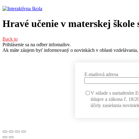
Hravé učenie v materskej škole 
Back to
Prihlásenie sa na odber infomailov.
Ak máte záujem byť informovaný o novinkách v oblasti vzdelávania, 
E-mailová adresa
V súlade s nariadením 
údajov a zákona č. 18/2
účely zasielania noviniek