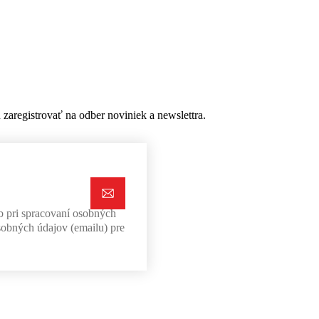
aregistrovať na odber noviniek a newslettra.
b pri spracovaní osobných
sobných údajov (emailu) pre