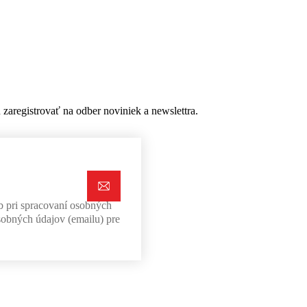
aregistrovať na odber noviniek a newslettra.
b pri spracovaní osobných
sobných údajov (emailu) pre