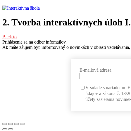
2. Tvorba interaktívnych úloh I.
Back to
Prihlásenie sa na odber infomailov.
Ak máte záujem byť informovaný o novinkách v oblasti vzdelávania, 
E-mailová adresa
V súlade s nariadením 
údajov a zákona č. 18/2
účely zasielania noviniek