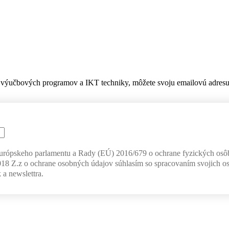
výučbových programov a IKT techniky, môžete svoju emailovú adresu z
Európskeho parlamentu a Rady (EÚ) 2016/679 o ochrane fyzických osô
018 Z.z o ochrane osobných údajov súhlasím so spracovaním svojich o
 a newslettra.