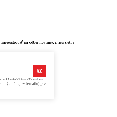
aregistrovať na odber noviniek a newslettra.
b pri spracovaní osobných
sobných údajov (emailu) pre