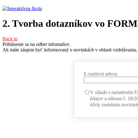
2. Tvorba dotazníkov vo FORM
Back to
Prihlásenie sa na odber infomailov.
Ak máte záujem byť informovaný o novinkách v oblasti vzdelávania, 
E-mailová adresa
V súlade s nariadením 
údajov a zákona č. 18/2
účely zasielania noviniek