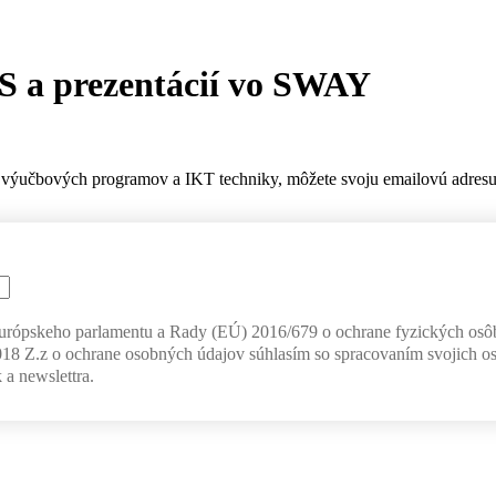
S a prezentácií vo SWAY
výučbových programov a IKT techniky, môžete svoju emailovú adresu z
Európskeho parlamentu a Rady (EÚ) 2016/679 o ochrane fyzických osô
018 Z.z o ochrane osobných údajov súhlasím so spracovaním svojich o
 a newslettra.