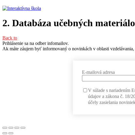
2. Databáza učebných materiálov
Back to
Prihlásenie sa na odber infomailov.
Ak máte záujem byť informovaný o novinkách v oblasti vzdelávania, 
E-mailová adresa
V súlade s nariadením 
údajov a zákona č. 18/2
účely zasielania noviniek