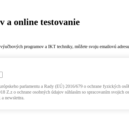
 a online testovanie
výučbových programov a IKT techniky, môžete svoju emailovú adresu z
Európskeho parlamentu a Rady (EÚ) 2016/679 o ochrane fyzických osô
018 Z.z o ochrane osobných údajov súhlasím so spracovaním svojich o
 a newslettra.