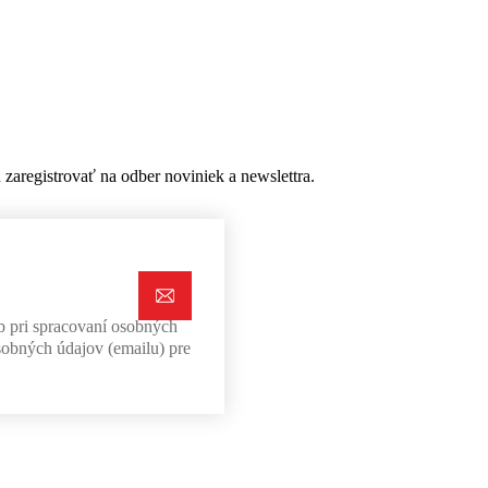
aregistrovať na odber noviniek a newslettra.
b pri spracovaní osobných
sobných údajov (emailu) pre