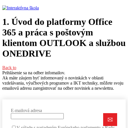
1. Úvod do platformy Office
365 a práca s poštovým
klientom OUTLOOK a službou
ONEDRIVE
Back to
Prihlásenie sa na odber infomailov.
Ak máte záujem byť informovaný o novinkách v oblasti
vzdelávania, výučbových programov a IKT techniky, môžete svoju
emailovú adresu zaregistrovať na odber noviniek a newslettra.
E-mailová adresa
V súlade s nariadením Európskeho parlamentu a Rady