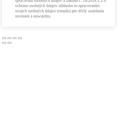
spracovaní osobných údajov a zákona č. 18/2018 Z.z o
ochrane osobných údajov súhlasím so spracovaním
svojich osobných údajov (emailu) pre účely zasielania
noviniek a newslettra.