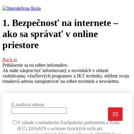
1. Bezpečnosť na internete –
ako sa správať v online
priestore
Back to
Prihlásenie sa na odber infomailov.
Ak máte záujem byť informovaný o novinkách v oblasti
vzdelávania, výučbových programov a IKT techniky, môžete svoju
emailovú adresu zaregistrovať na odber noviniek a newslettra.
E-mailová adresa
V súlade s nariadením Európskeho parlamentu a Rady
(EÚ) 2016/679 o ochrane fyzických osôb pri