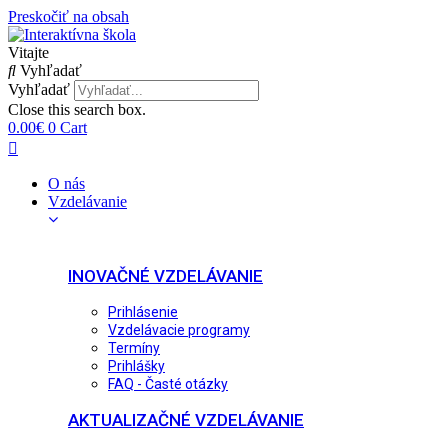
Preskočiť na obsah
Vitajte
Vyhľadať
Vyhľadať
Close this search box.
0.00
€
0
Cart
O nás
Vzdelávanie
INOVAČNÉ VZDELÁVANIE
Prihlásenie
Vzdelávacie programy
Termíny
Prihlášky
FAQ - Časté otázky
AKTUALIZAČNÉ VZDELÁVANIE