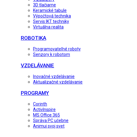
3D tlačiarne
Keramické tabule
Výpočtová technika
Servis IKT techniky
Virtuálna realita
ROBOTIKA
Programovateľné roboty
Senzory k robotom
VZDELÁVANIE
Inovačné vzdelávanie
Aktualizačné vzdelávanie
PROGRAMY
Corinth
ActivInspire
MS Office 365
Správa PC učebne
Animuj svoj svet